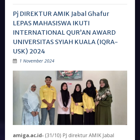
Pj DIREKTUR AMIK Jabal Ghafur
LEPAS MAHASISWA IKUTI
INTERNATIONAL QUR’AN AWARD
UNIVERSITAS SYIAH KUALA (IQRA-
USK) 2024
1 November 2024
amiga.ac.id-
(31/10) PJ direktur AMIK Jabal