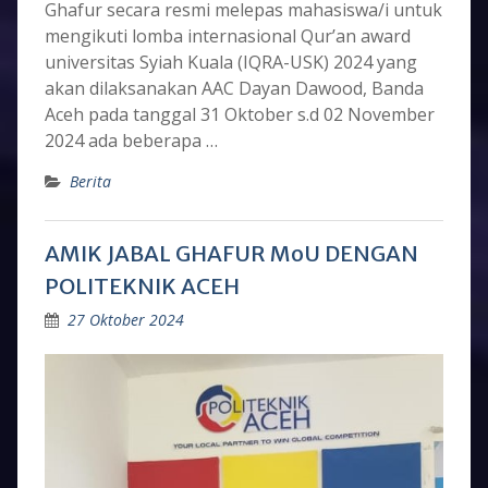
Ghafur secara resmi melepas mahasiswa/i untuk
mengikuti lomba internasional Qur’an award
universitas Syiah Kuala (IQRA-USK) 2024 yang
akan dilaksanakan AAC Dayan Dawood, Banda
Aceh pada tanggal 31 Oktober s.d 02 November
2024 ada beberapa …
Berita
AMIK JABAL GHAFUR MoU DENGAN
POLITEKNIK ACEH
27 Oktober 2024