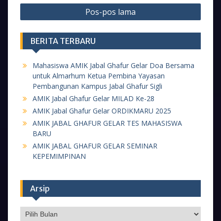
Navigasi
Pos-pos lama
pos
BERITA TERBARU
Mahasiswa AMIK Jabal Ghafur Gelar Doa Bersama
untuk Almarhum Ketua Pembina Yayasan
Pembangunan Kampus Jabal Ghafur Sigli
AMIK Jabal Ghafur Gelar MILAD Ke-28
AMIK Jabal Ghafur Gelar ORDIKMARU 2025
AMIK JABAL GHAFUR GELAR TES MAHASISWA
BARU
AMIK JABAL GHAFUR GELAR SEMINAR
KEPEMIMPINAN
Arsip
Arsip